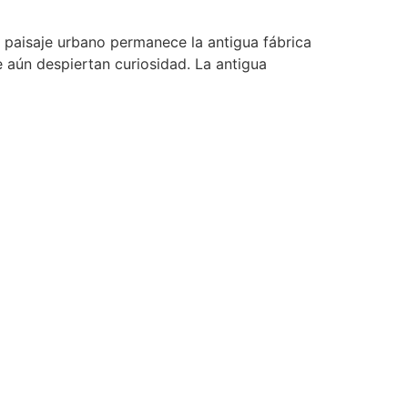
 paisaje urbano permanece la antigua fábrica
e aún despiertan curiosidad. La antigua