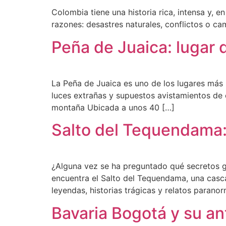
Colombia tiene una historia rica, intensa y, 
razones: desastres naturales, conflictos o c
Peña de Juaica: lugar 
La Peña de Juaica es uno de los lugares más
luces extrañas y supuestos avistamientos de o
montaña Ubicada a unos 40 […]
Salto del Tequendama:
¿Alguna vez se ha preguntado qué secretos g
encuentra el Salto del Tequendama, una casc
leyendas, historias trágicas y relatos parano
Bavaria Bogotá y su a