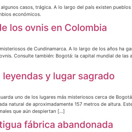
en algunos casos, trágica. A lo largo del país existen pueb
ambios económicos.
de los ovnis en Colombia
 misteriosos de Cundinamarca. A lo largo de los años ha g
vnis. Consulte también: Bogotá: la capital mundial de las 
 leyendas y lugar sagrado
uarda uno de los lugares más misteriosos cerca de Bogotá?
ada natural de aproximadamente 157 metros de altura. Este
rmales que aún despiertan […]
ntigua fábrica abandonada