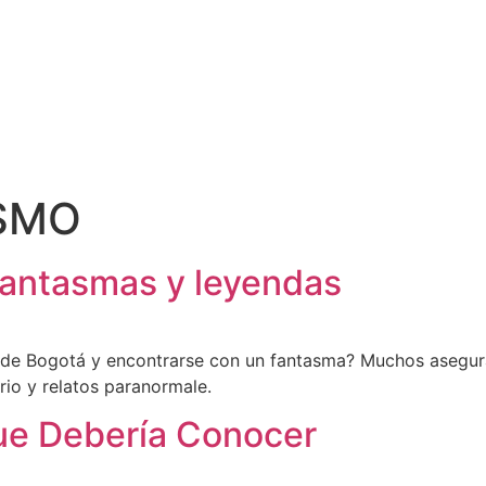
SMO
fantasmas y leyendas
o de Bogotá y encontrarse con un fantasma? Muchos asegur
erio y relatos paranormale.
ue Debería Conocer