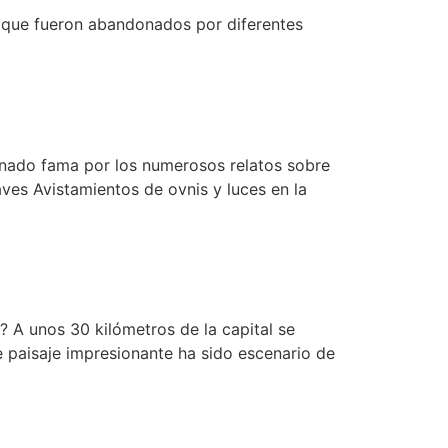
los que fueron abandonados por diferentes
anado fama por los numerosos relatos sobre
aves Avistamientos de ovnis y luces en la
 A unos 30 kilómetros de la capital se
 paisaje impresionante ha sido escenario de