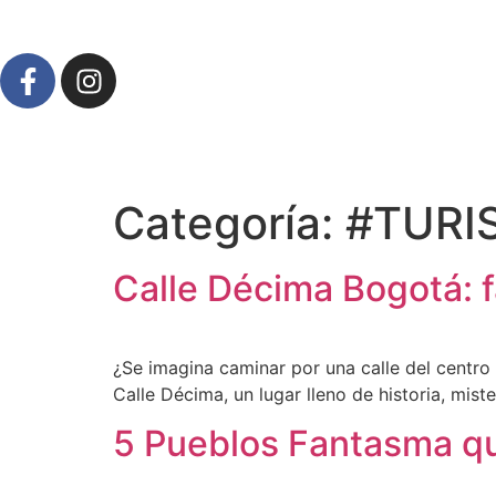
Categoría:
#TURI
Calle Décima Bogotá: 
¿Se imagina caminar por una calle del centr
Calle Décima, un lugar lleno de historia, mist
5 Pueblos Fantasma q