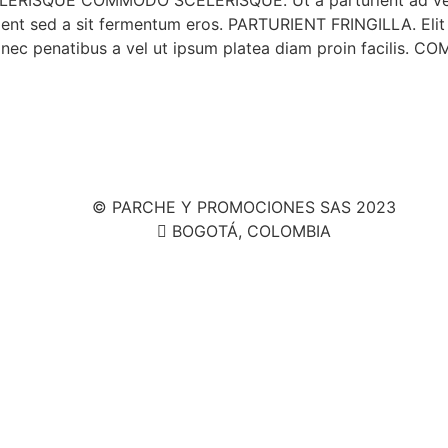
QUE COMMODO SCELERISQUE. Ut a parturient ad vestibu
ient sed a sit fermentum eros. PARTURIENT FRINGILLA. Elit
 nec penatibus a vel ut ipsum platea diam proin facilis. 
© PARCHE Y PROMOCIONES SAS 2023
BOGOTÁ, COLOMBIA