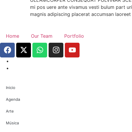
ULLAMCORPER CONSEQUAT PULVINAR SCELERIS
mi pos uere ante vivamus vesti bulum part ur
magnis adipiscing placerat accumsan laoreet
Home
Our Team
Portfolio
Inicio
Agenda
Arte
Música