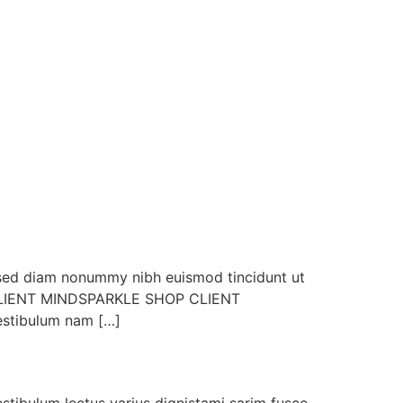
sed diam nonummy nibh euismod tincidunt ut
on. CLIENT MINDSPARKLE SHOP CLIENT
tibulum nam […]