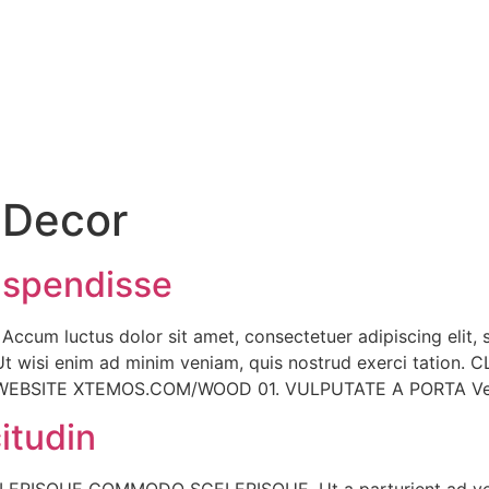
:
Decor
suspendisse
um luctus dolor sit amet, consectetuer adipiscing elit, 
 Ut wisi enim ad minim veniam, quis nostrud exerci tati
EBSITE XTEMOS.COM/WOOD 01. VULPUTATE A PORTA Ves
itudin