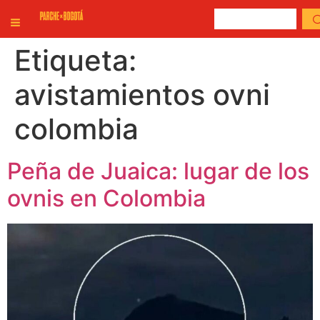
Etiqueta:
avistamientos ovni
colombia
Peña de Juaica: lugar de los
ovnis en Colombia