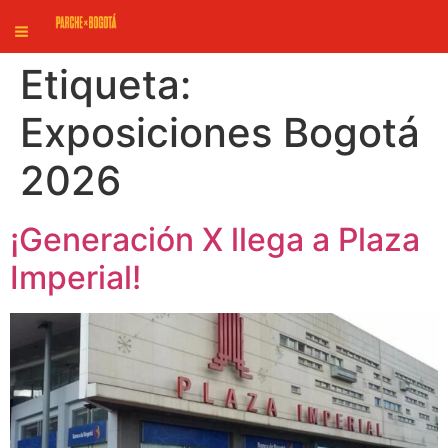
Etiqueta:
Exposiciones Bogotá
2026
¡Generación X llega a Plaza
Imperial!