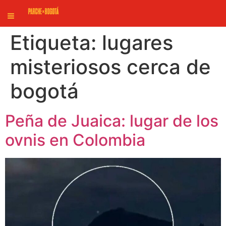
Etiqueta:
lugares
misteriosos cerca de
bogotá
Peña de Juaica: lugar de los
ovnis en Colombia