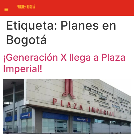
Etiqueta:
Planes en
Bogotá
¡Generación X llega a Plaza
Imperial!