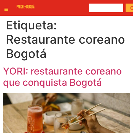
Etiqueta:
Restaurante coreano
Bogotá
YORI: restaurante coreano
que conquista Bogotá